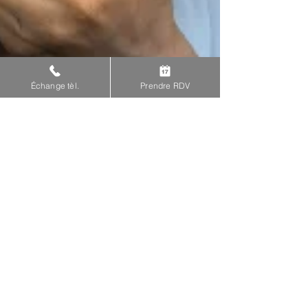
Échange tèl.
Prendre RDV