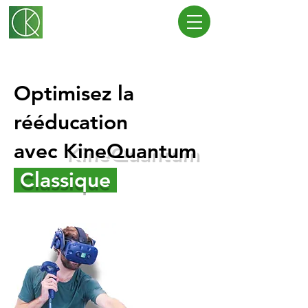
Optimisez la
rééducation
avec
KineQuantum
Classique