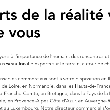
ts de la réalité 
e vous
yons à l’importance de l’humain, des rencontres et
n
réseau local
d’experts sur le terrain, autour de ch
sables commerciaux sont à votre disposition en I
 de Loire, en Normandie, dans les Hauts-de-France
-Franche-Comté, en Bretagne, dans le Pays de la L
nie, en Provence-Alpes Côte d'Azur, en Auvergne-R
et au Luxembourg. Notre directeur commercial s'oc