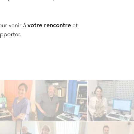
our venir à
votre rencontre
et
apporter.