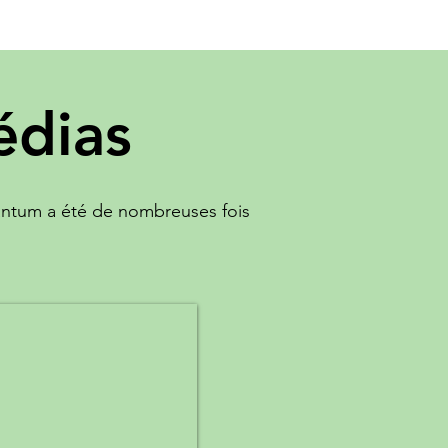
édias
Quantum a été de nombreuses fois