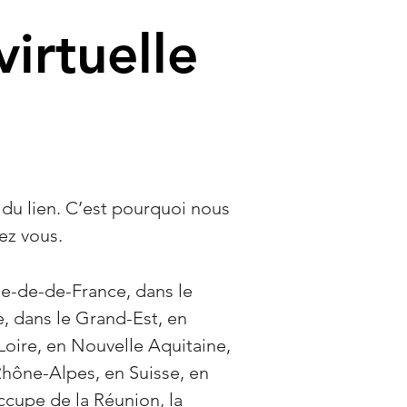
virtuelle
 du lien. C’est pourquoi nous
ez vous.
le-de-de-France, dans le
, dans le Grand-Est, en
oire, en Nouvelle Aquitaine,
hône-Alpes, en Suisse, en
cupe de la Réunion, la