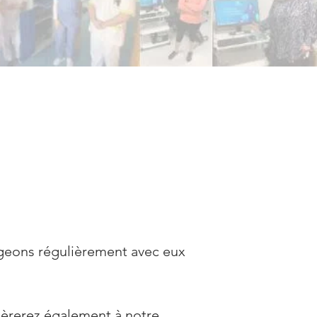
geons régulièrement avec eux
hèrerez également à notre