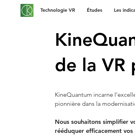
Technologie VR
Études
Les indic
KineQuan
de la VR 
KineQuantum incarne l’excellen
pionnière dans la modernisatio
Nous souhaitons simplifier v
rééduquer efficacement vos 