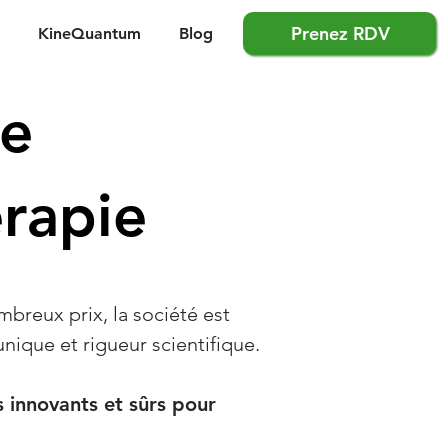
Prenez RDV
KineQuantum
Blog
ce
érapie
mbreux prix, la société est
nique et rigueur scientifique.
s innovants et sûrs pour