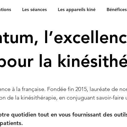
ations
Les séances
Les appareils kiné
Bénéfices
tum, l’excellen
pour la kinésith
ce à la française. Fondée fin 2015, lauréate de no
n de la kinésithérapie, en conjuguant savoir-faire u
otre quotidien tout en vous fournissant des outil
patients.