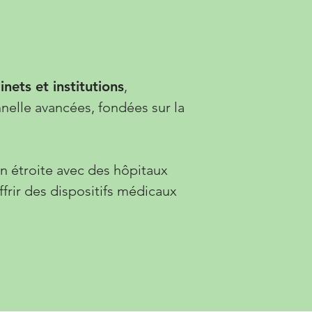
nets et institutions
,
nnelle avancées, fondées sur la
on étroite avec des hôpitaux
rir des dispositifs médicaux