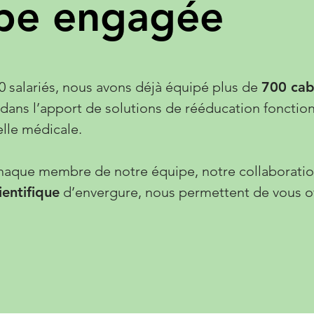
pe engagée
0 salariés, nous avons déjà équipé plus de
700 cabi
 dans l’apport de solutions de rééducation fonctio
elle médicale.
e chaque membre de notre équipe, notre collaborati
ientifique
d’envergure, nous permettent de vous off