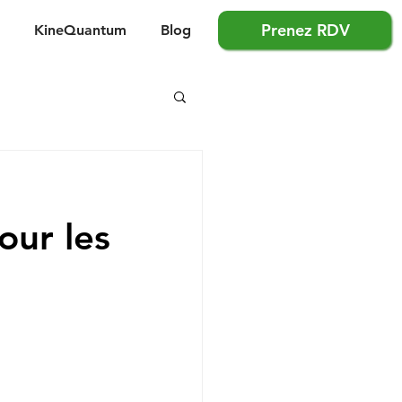
Prenez RDV
KineQuantum
Blog
our les