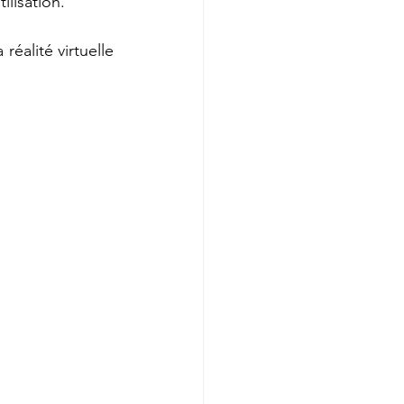
lisation. 
éalité virtuelle 