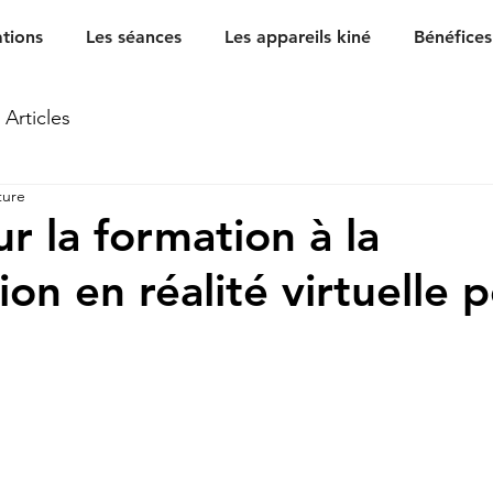
ations
Les séances
Les appareils kiné
Bénéfices
Articles
ture
r la formation à la
on en réalité virtuelle p