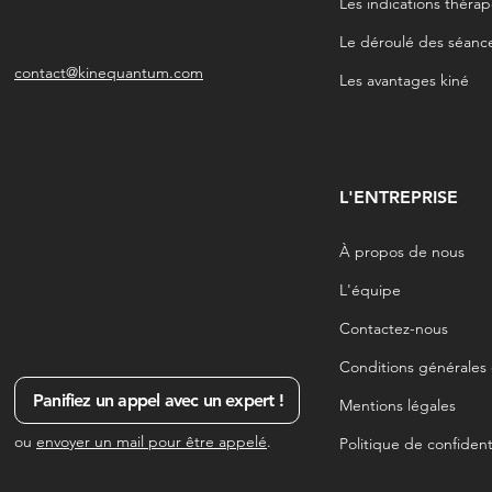
Les indications théra
Le déroulé des séanc
contact@kinequantum.com
Les avantages kiné
L'ENTREPRISE
À propos de nous
L'équipe
Contactez-nous
Conditions générales
Panifiez un appel avec un expert !
Mentions légales
ou
envoyer un mail pour être appelé
.
Politique de confidenti