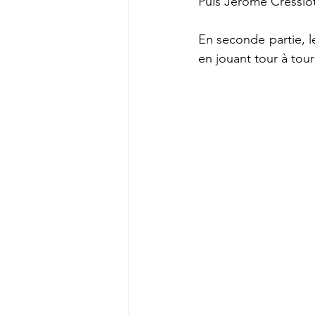
Puis Jérôme Cressiot
En seconde partie, le
en jouant tour à tour