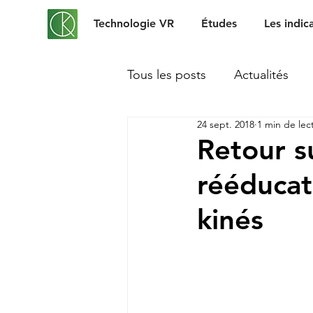
Technologie VR
Études
Les indic
Tous les posts
Actualités
24 sept. 2018
1 min de lec
Retour su
rééducati
kinés