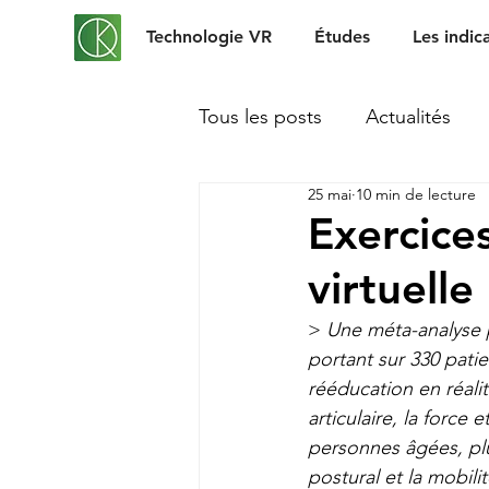
Technologie VR
Études
Les indic
Tous les posts
Actualités
25 mai
10 min de lecture
Exercice
virtuelle
> 
Une méta-analyse 
portant sur 330 patie
rééducation en réalit
articulaire, la force
personnes âgées, plu
postural et la mobil