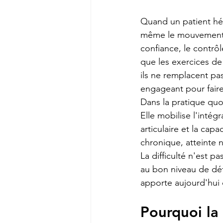
Quand un patient hési
même le mouvement, l
confiance, le contrôl
que les exercices de 
ils ne remplacent pa
engageant pour fair
Dans la pratique quo
Elle mobilise l'intég
articulaire et la cap
chronique, atteinte n
La difficulté n'est 
au bon niveau de défi
apporte aujourd'hui
Pourquoi la 