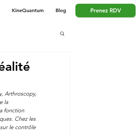
Prenez RDV
KineQuantum
Blog
éalité
, Arthroscopy, 
 la 
a fonction 
iques. Chez les 
ur le contrôle 