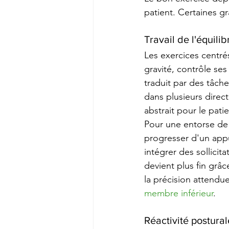
patient. Certaines gr
Travail de l'équili
Les exercices centrés
gravité, contrôle ses
traduit par des tâch
dans plusieurs direct
abstrait pour le patie
Pour une entorse de 
progresser d'un appu
intégrer des sollicit
devient plus fin grâc
la précision attendu
membre inférieur
.
Réactivité postural