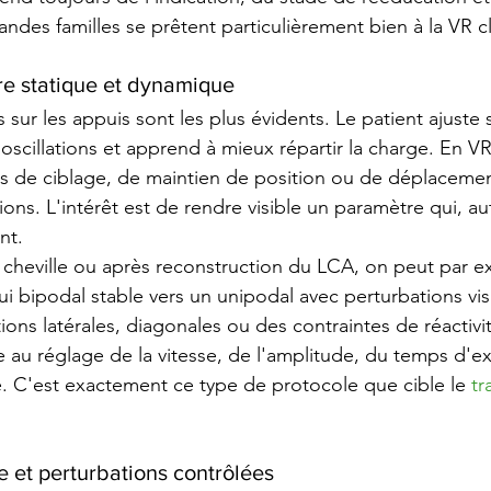
andes familles se prêtent particulièrement bien à la VR c
bre statique et dynamique
 sur les appuis sont les plus évidents. Le patient ajuste
 oscillations et apprend à mieux répartir la charge. En VR,
es de ciblage, de maintien de position ou de déplacemen
ions. L'intérêt est de rendre visible un paramètre qui, au
nt.
cheville ou après reconstruction du LCA, on peut par e
i bipodal stable vers un unipodal avec perturbations visu
ations latérales, diagonales ou des contraintes de réactiv
e au réglage de la vitesse, de l'amplitude, du temps d'ex
e. C'est exactement ce type de protocole que cible le 
tr
e et perturbations contrôlées