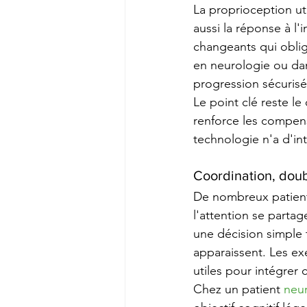
La proprioception ut
aussi la réponse à l'
changeants qui oblig
en neurologie ou dan
progression sécurisé
Le point clé reste l
renforce les compens
technologie n'a d'inté
Coordination, doub
De nombreux patient
l'attention se partag
une décision simple t
apparaissent. Les exe
utiles pour intégrer 
Chez un patient 
neu