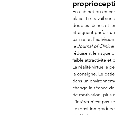
propriocept
En cabinet ou en cen
place. Le travail sur 
doubles tâches et les
atteignent parfois un
baisse, et l'adhésio
le 
Journal of Clinica
réduisent le risque 
faible attractivité e
La réalité virtuelle 
la consigne. Le pati
dans un environnemen
change la séance de 
de motivation, plus 
L'intérêt n'est pas s
l'exposition graduée